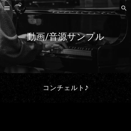
Skip to main content
Skip to navigation
動画/音源サンプル
コンチェルト
♪