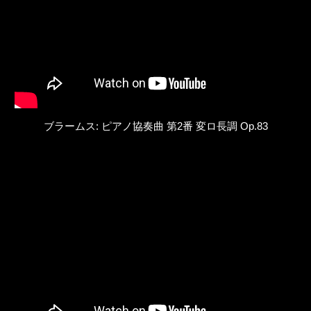
ブラームス: ピアノ協奏曲 第2番 変ロ長調 Op.83