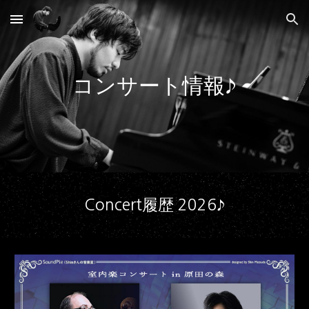
Skip to main content
Skip to navigation
コンサート情報♪
Concert履歴 2026♪