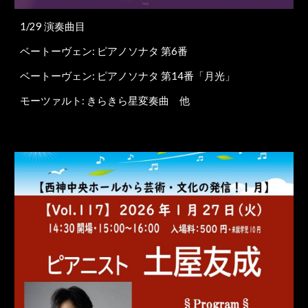
1/29 演奏曲目
ベートーヴェン: ピアノソナタ 第6番
ベートーヴェン: ピアノソナタ 第14番「月光」
モーツァルト: きらきら星変奏曲 他